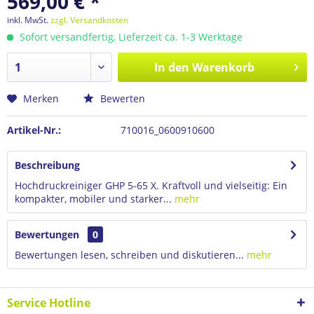
569,00 € *
inkl. MwSt.
zzgl. Versandkosten
Sofort versandfertig, Lieferzeit ca. 1-3 Werktage
In den
Warenkorb
Merken
Bewerten
Artikel-Nr.:
710016_0600910600
Beschreibung
Hochdruckreiniger GHP 5-65 X. Kraftvoll und vielseitig: Ein
kompakter, mobiler und starker...
mehr
Bewertungen
0
Bewertungen lesen, schreiben und diskutieren...
mehr
Service Hotline