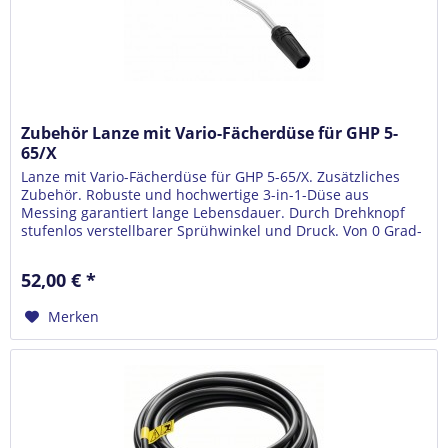
Zubehör Lanze mit Vario-Fächerdüse für GHP 5-
65/X
Lanze mit Vario-Fächerdüse für GHP 5-65/X. Zusätzliches
Zubehör. Robuste und hochwertige 3-in-1-Düse aus
Messing garantiert lange Lebensdauer. Durch Drehknopf
stufenlos verstellbarer Sprühwinkel und Druck. Von 0 Grad-
Punktstrahl bis 40...
52,00 € *
Merken