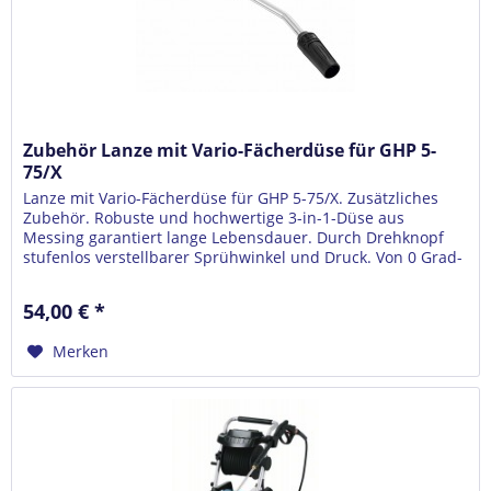
Zubehör Lanze mit Vario-Fächerdüse für GHP 5-
75/X
Lanze mit Vario-Fächerdüse für GHP 5-75/X. Zusätzliches
Zubehör. Robuste und hochwertige 3-in-1-Düse aus
Messing garantiert lange Lebensdauer. Durch Drehknopf
stufenlos verstellbarer Sprühwinkel und Druck. Von 0 Grad-
Punktstrahl bis 40...
54,00 € *
Merken